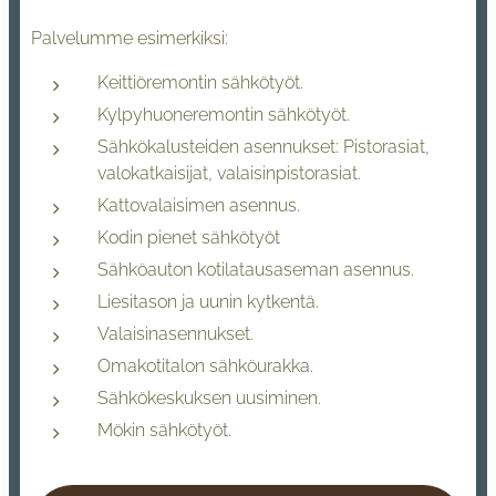
Palvelumme esimerkiksi:
Keittiöremontin sähkötyöt.
Kylpyhuoneremontin sähkötyöt.
Sähkökalusteiden asennukset: Pistorasiat,
valokatkaisijat, valaisinpistorasiat.
Kattovalaisimen asennus.
Kodin pienet sähkötyöt
Sähköauton kotilatausaseman asennus.
Liesitason ja uunin kytkentä.
Valaisinasennukset.
Omakotitalon sähköurakka.
Sähkökeskuksen uusiminen.
Mökin sähkötyöt.