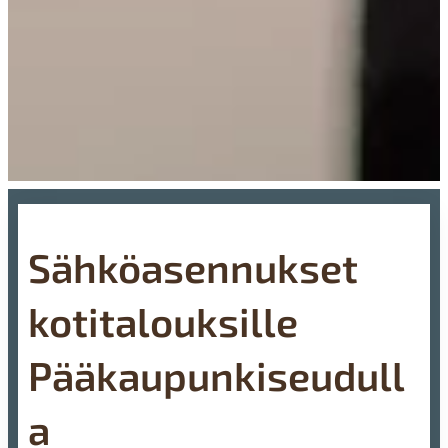
Sähköasennukset
kotitalouksille
Pääkaupunkiseudull
a