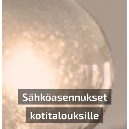
Sähköasennukset
kotitalouksille